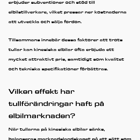
erbjuder subventioner och stöd till
elbilstillverkare, vilket pressar ner kostnaderna
att utveckla och sälja fordon.
Tillsammans innebär dessa faktorer att trots
tullar kan kinesiska elbilar ofta erbjuda ett
mycket attraktivt pris, samtidigt som kvalitet
och tekniska specifikationer förbättras.
Vilken effekt har
tullförändringar haft på
elbilmarknaden?
När tullarna på kinesiska elbilar sänks,
balanseras marknadslandskapet på ett sätt som