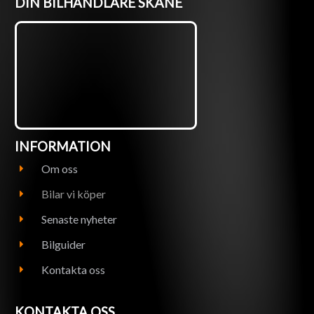
DIN BILHANDLARE SKÅNE
INFORMATION
Om oss
Bilar vi köper
Senaste nyheter
Bilguider
Kontakta oss
KONTAKTA OSS