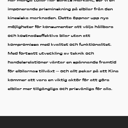
när många tullar har sänkts markant, ser vi en
imponerande prisminskning på elbilar från den
kinesiska marknaden. Detta öppnar upp nya
möjligheter för konsumenter att välja hållbara
och kostnadseffektiva bilar utan att
kompromissa med kvalitet och funktionalitet.
Med fortsatt utveckling av teknik och
handelsrelationer väntar en spännande framtid
för elbilarnas tillväxt – och allt pekar på att Kina
kommer att vara en viktig aktör för att göra
elbilar mer tillgängliga och prisvänliga för alla.