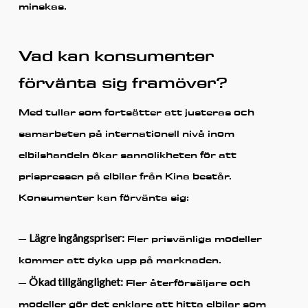
minskas.
Vad kan konsumenter
förvänta sig framöver?
Med tullar som fortsätter att justeras och
samarbeten på internationell nivå inom
elbilshandeln ökar sannolikheten för att
prispressen på elbilar från Kina består.
Konsumenter kan förvänta sig:
Lägre ingångspriser:
–
Fler prisvänliga modeller
kommer att dyka upp på marknaden.
Ökad tillgänglighet:
–
Fler återförsäljare och
modeller gör det enklare att hitta elbilar som