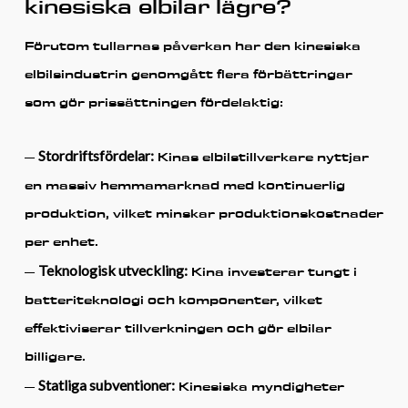
kinesiska elbilar lägre?
Förutom tullarnas påverkan har den kinesiska
elbilsindustrin genomgått flera förbättringar
som gör prissättningen fördelaktig:
Stordriftsfördelar:
–
Kinas elbilstillverkare nyttjar
en massiv hemmamarknad med kontinuerlig
produktion, vilket minskar produktionskostnader
per enhet.
Teknologisk utveckling:
–
Kina investerar tungt i
batteriteknologi och komponenter, vilket
effektiviserar tillverkningen och gör elbilar
billigare.
Statliga subventioner:
–
Kinesiska myndigheter