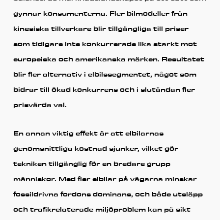
gynnar konsumenterna. Fler bilmodeller från
kinesiska tillverkare blir tillgängliga till priser
som tidigare inte konkurrerade lika starkt mot
europeiska och amerikanska märken. Resultatet
blir fler alternativ i elbilssegmentet, något som
bidrar till ökad konkurrens och i slutändan fler
prisvärda val.
En annan viktig effekt är att elbilarnas
genomsnittliga kostnad sjunker, vilket gör
tekniken tillgänglig för en bredare grupp
människor. Med fler elbilar på vägarna minskar
fossildrivna fordons dominans, och både utsläpp
och trafikrelaterade miljöproblem kan på sikt