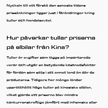
Nyckeln till att förstå den senaste tidens
prissänkningar ligger just i förändringar kring
tullar och handelsavtal.
Hur påverkar tullar priserna
på elbilar från Kina?
Tullar är avgifter som läggs på importerade
varor och utgör en betydande kostnadsfaktor
för fordon som säljs i ett annat land än där de
produceras. Tidigare har många länder
upprätthållit höga tullar på kinesiska elbilar,
vilket gjorde att priserna blev mindre
konkurrenskraftiga jämfört med inhemska eller