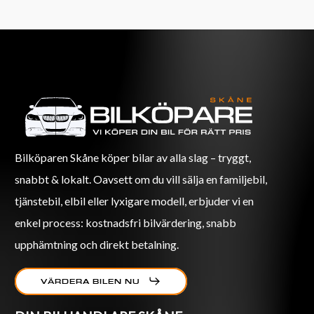
Bilköparen Skåne köper bilar av alla slag – tryggt,
snabbt & lokalt. Oavsett om du vill sälja en familjebil,
tjänstebil, elbil eller lyxigare modell, erbjuder vi en
enkel process: kostnadsfri bilvärdering, snabb
upphämtning och direkt betalning.
VÄRDERA BILEN NU