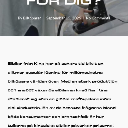
FÖR DIG?
By
BilKöparen
September 15, 2025
No Comments
Elbilar från Kina har på senare tid blivit en
alltmer populär lösning för miljömedvetna
bilköpare världen över. Med en stark produktion
och snabbt växande elbilsmarknad har Kina
etablerat sig som en global kraftspelare inom
elbilsindustrin. En av de hetaste frågorna bland
både konsumenter och branschfolk är hur
tullarna på kinesiska elbilar påverkar priserna.